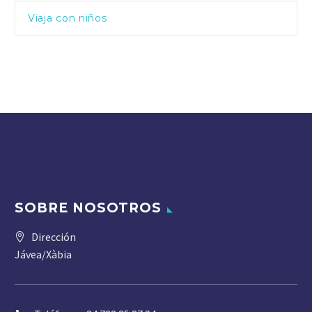
Viaja con niños
SOBRE NOSOTROS
Dirección
Jávea/Xàbia