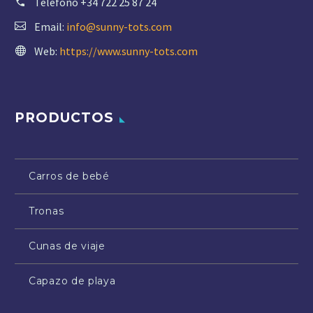
Teléfono
+34 722 25 87 24
Email:
info@sunny-tots.com
Web:
https://www.sunny-tots.com
PRODUCTOS
Carros de bebé
Tronas
Cunas de viaje
Capazo de playa