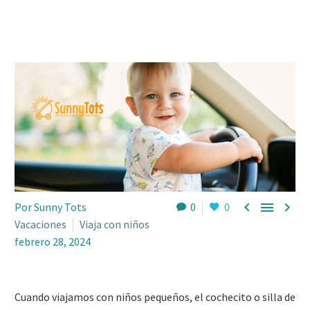



Por Sunny Tots
0
0
Vacaciones
Viaja con niños
febrero 28, 2024
Cuando viajamos con niños pequeños, el cochecito o silla de