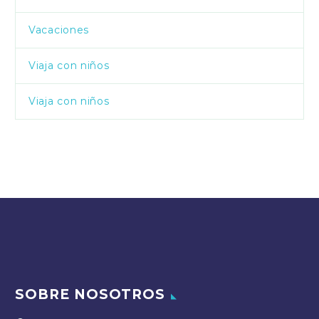
Vacaciones
Viaja con niños
Viaja con niños
SOBRE NOSOTROS