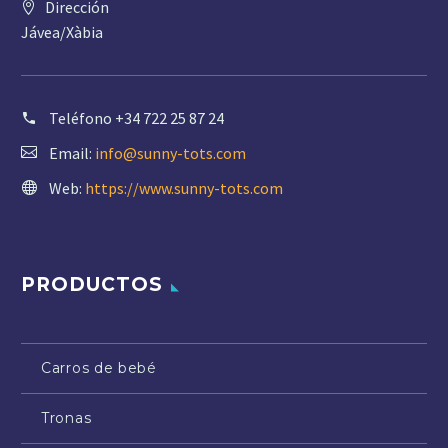
Dirección
Jávea/Xàbia
Teléfono
+34 722 25 87 24
Email:
info@sunny-tots.com
Web:
https://www.sunny-tots.com
PRODUCTOS
Carros de bebé
Tronas