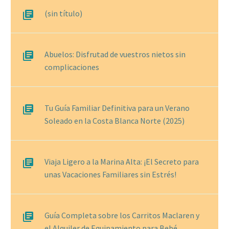
(sin título)
Abuelos: Disfrutad de vuestros nietos sin
complicaciones
Tu Guía Familiar Definitiva para un Verano
Soleado en la Costa Blanca Norte (2025)
Viaja Ligero a la Marina Alta: ¡El Secreto para
unas Vacaciones Familiares sin Estrés!
Guía Completa sobre los Carritos Maclaren y
el Alquiler de Equipamiento para Bebé