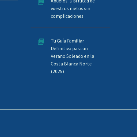
Abuelos: Disfrutad de
vuestros nietos sin
complicaciones
Tu Guía Familiar
Definitiva para un
Verano Soleado en la
Costa Blanca Norte
(2025)