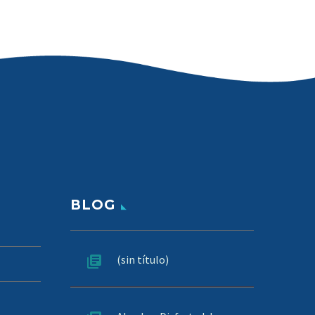
BLOG
(sin título)