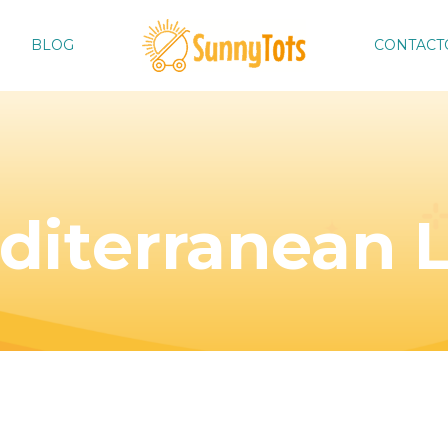
BLOG
CONTACT
diterranean L