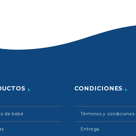
DUCTOS
CONDICIONES
os de bebé
Términos y condiciones
as
Entrega