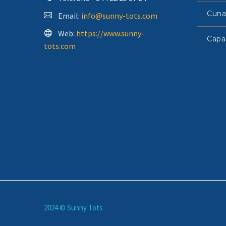
Cuna
Email:
info@sunny-tots.com
Web:
https://www.sunny-
Capa
tots.com
2024 © Sunny Tots