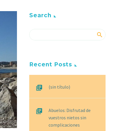
Search
Recent Posts
(sin título)
Abuelos: Disfrutad de
vuestros nietos sin
complicaciones