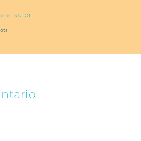
e el autor
Tots
ntario