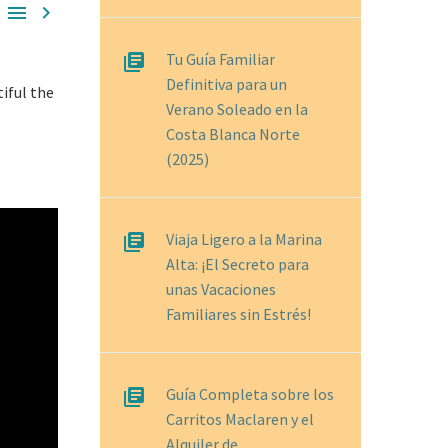


Tu Guía Familiar
Definitiva para un
iful the
Verano Soleado en la
Costa Blanca Norte
(2025)
Viaja Ligero a la Marina
Alta: ¡El Secreto para
unas Vacaciones
Familiares sin Estrés!
Guía Completa sobre los
Carritos Maclaren y el
Alquiler de