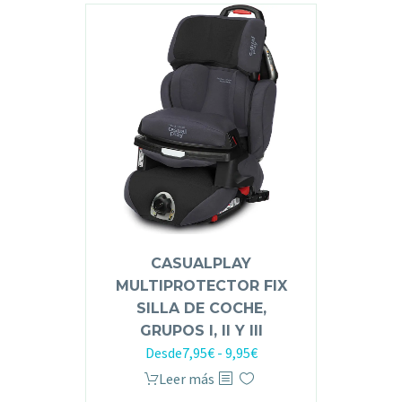
CASUALPLAY
MULTIPROTECTOR FIX
SILLA DE COCHE,
GRUPOS I, II Y III
Desde
7,95
€
-
9,95
€
Leer más