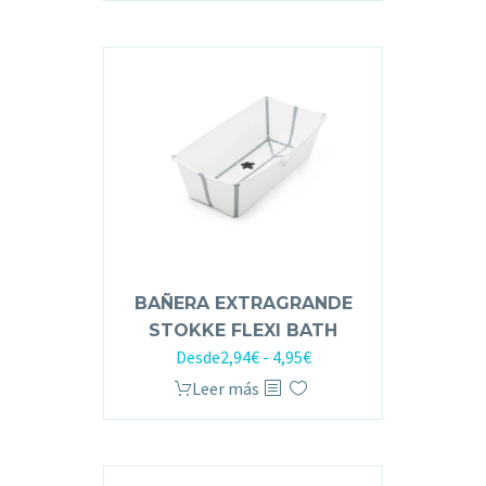
BAÑERA EXTRAGRANDE
STOKKE FLEXI BATH
Desde
2,94
€
-
4,95
€
Leer más