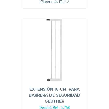
Leer más
EXTENSIÓN 16 CM. PARA
BARRERA DE SEGURIDAD
GEUTHER
Desde
0,75
€
-
1,75
€