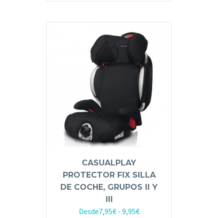
CASUALPLAY
PROTECTOR FIX SILLA
DE COCHE, GRUPOS II Y
III
Desde
7,95
€
-
9,95
€