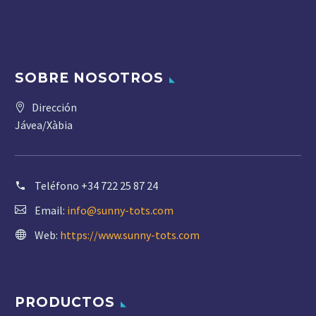
SOBRE NOSOTROS
Dirección
Jávea/Xàbia
Teléfono
+34 722 25 87 24
Email:
info@sunny-tots.com
Web:
https://www.sunny-tots.com
PRODUCTOS