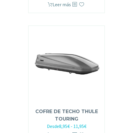
Leer más
COFRE DE TECHO THULE
TOURING
Desde
8,95
€
-
11,95
€