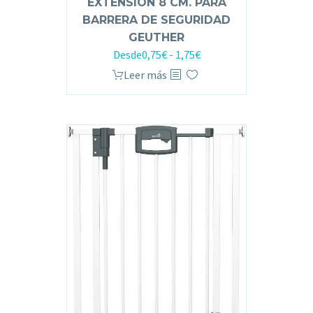
EXTENSIÓN 8 CM. PARA
BARRERA DE SEGURIDAD
GEUTHER
Desde
0,75
€
-
1,75
€
Leer más