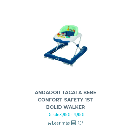
ANDADOR TACATA BEBE
CONFORT SAFETY 1ST
BOLID WALKER
Desde
3,95
€
-
4,95
€
Leer más