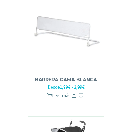
BARRERA CAMA BLANCA
Desde
1,99
€
-
2,99
€
Leer más