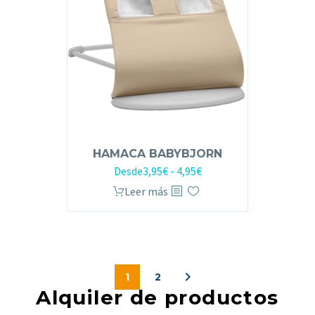
HAMACA BABYBJORN
Desde
3,95
€
-
4,95
€
Leer más
1
2
Alquiler de productos