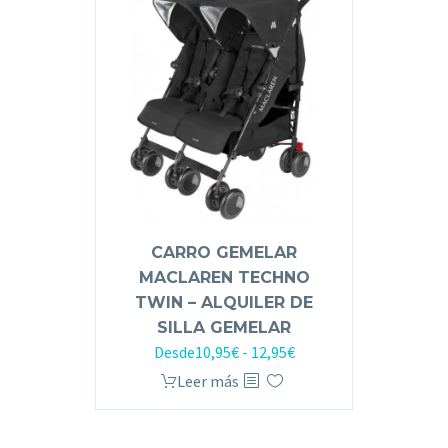
CARRO GEMELAR
MACLAREN TECHNO
TWIN – ALQUILER DE
SILLA GEMELAR
Desde
10,95
€
-
12,95
€
Leer más