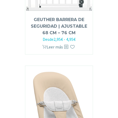
GEUTHER BARRERA DE
SEGURIDAD | AJUSTABLE
68 CM – 76 CM
Desde
2,95
€
-
4,95
€
Leer más