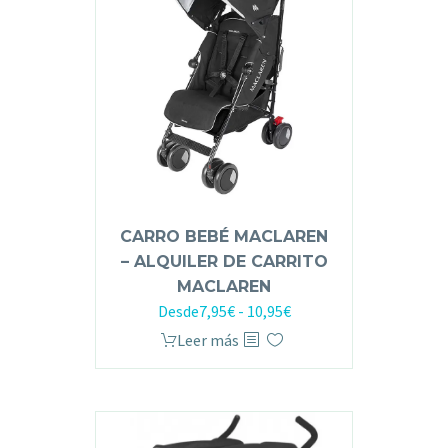
CARRO BEBÉ MACLAREN
– ALQUILER DE CARRITO
MACLAREN
Desde
7,95
€
-
10,95
€
Leer más