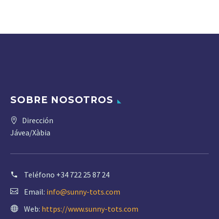
SOBRE NOSOTROS
Dirección
Jávea/Xàbia
Teléfono
+34 722 25 87 24
Email:
info@sunny-tots.com
Web:
https://www.sunny-tots.com