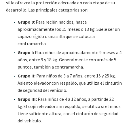
silla ofrezca la protección adecuada en cada etapa de su
desarrollo. Las principales categorías son:
Grupo 0:
Para recién nacidos, hasta
aproximadamente los 15 meses o 13 kg. Suele ser un
capazo rígido o una silla que se coloca a
contramarcha.
Grupo I:
Para niños de aproximadamente 9 meses a 4
años, entre 9 y 18 kg. Generalmente con arnés de 5
puntos, también a contramarcha.
Grupo II:
Para niños de 3 a 7 años, entre 15 y 25 kg.
Asiento elevador con respaldo, que utiliza el cinturón
de seguridad del vehículo.
Grupo III:
Para niños de 4 a 12 años, a partir de 22
kg.El cojín elevador sin respaldo, se utiliza si el niños
tiene suficiente altura, con el cinturón de seguridad
del vehículo.