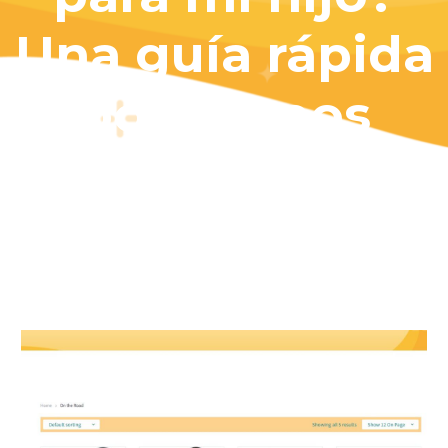
Una guía rápida
por grupos