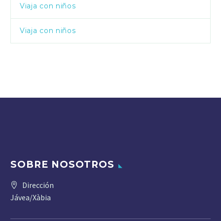
Viaja con niños
Viaja con niños
SOBRE NOSOTROS
Dirección
Jávea/Xàbia