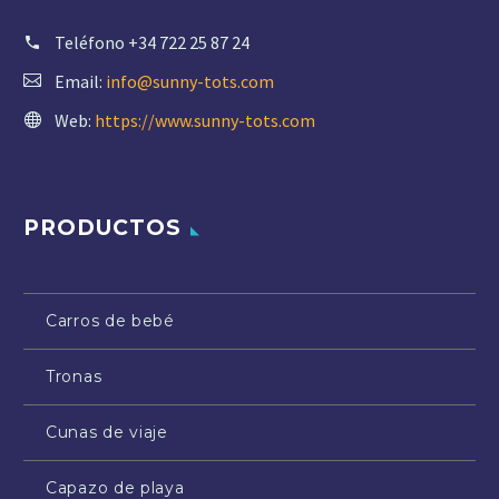
Teléfono
+34 722 25 87 24
Email:
info@sunny-tots.com
Web:
https://www.sunny-tots.com
PRODUCTOS
Carros de bebé
Tronas
Cunas de viaje
Capazo de playa