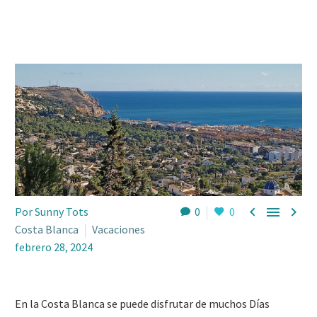



Por Sunny Tots
0
0
Costa Blanca
Vacaciones
febrero 28, 2024
En la Costa Blanca se puede disfrutar de muchos Días