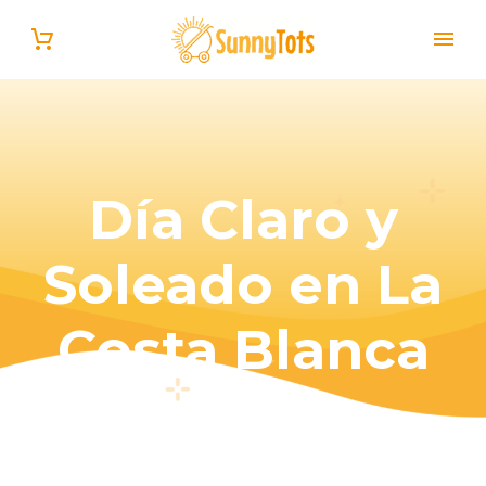
Día Claro y
Soleado en La
Español
Costa Blanca