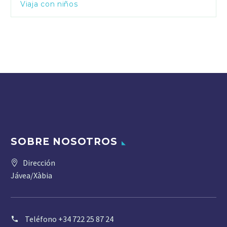
Viaja con niños
SOBRE NOSOTROS
Dirección
Jávea/Xàbia
Teléfono
+34 722 25 87 24