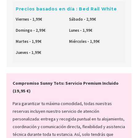
Precios basados en día : Bed Rail White
Viernes
-
1,99
€
Sábado
-
2,99
€
Domingo
-
2,99
€
Lunes
-
1,99
€
Martes
-
1,99
€
Miércoles
-
1,99
€
Jueves
-
1,99
€
Compromiso Sunny Tots: Servicio Premium Incluido
(19,95 €)
Para garantizar tu máxima comodidad, todas nuestras
reservas incluyen nuestro servicio de atención
personalizada: entrega y recogida puntual en tu alojamiento,
coordinación y comunicación directa, flexibilidad y asistencia
técnica durante toda tu estancia. Así, solo tendrás que