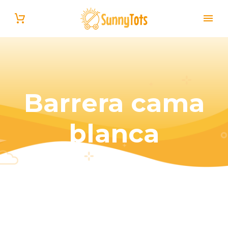
Barrera cama
blanca
Español