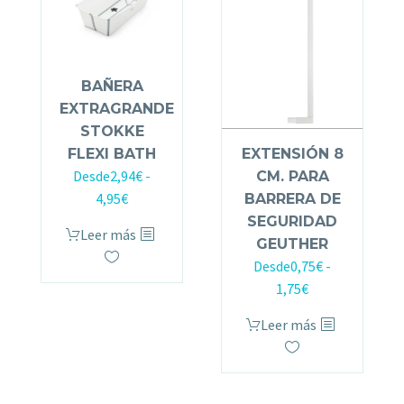
BAÑERA
EXTRAGRANDE
STOKKE
EXTENSIÓN 8
FLEXI BATH
Desde
2,94
€
-
CM. PARA
4,95
€
BARRERA DE
SEGURIDAD
Leer más
GEUTHER
Desde
0,75
€
-
1,75
€
Leer más