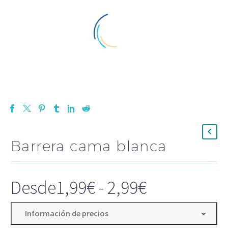
Barrera cama blanca
Desde
1,99
€
-
2,99
€
Información de precios