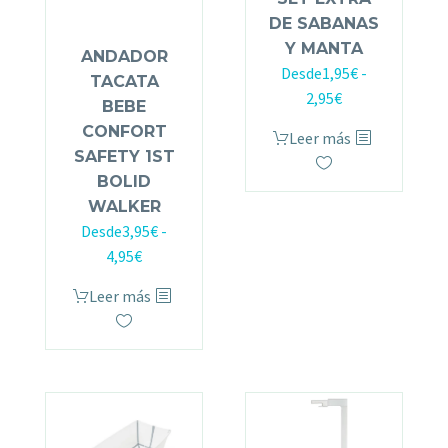
DE SABANAS
Y MANTA
ANDADOR
Desde
1,95
€
-
TACATA
2,95
€
BEBE
CONFORT
Leer más
SAFETY 1ST
BOLID
WALKER
Desde
3,95
€
-
4,95
€
Leer más