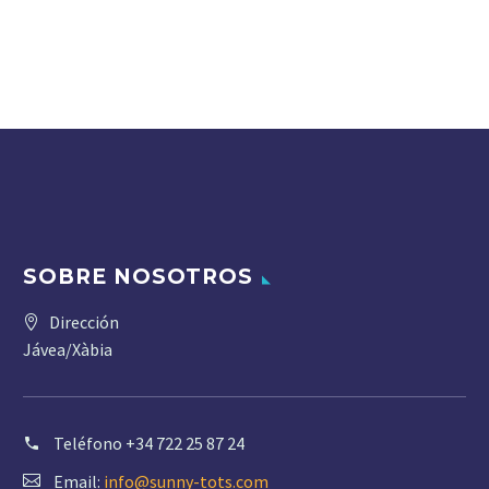
SOBRE NOSOTROS
Dirección
Jávea/Xàbia
Teléfono
+34 722 25 87 24
Email:
info@sunny-tots.com