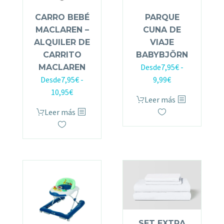
CARRO BEBÉ
PARQUE
MACLAREN –
CUNA DE
ALQUILER DE
VIAJE
CARRITO
BABYBJÖRN
Desde
7,95
€
-
MACLAREN
Desde
7,95
€
-
9,99
€
10,95
€
Leer más
Leer más
SET EXTRA