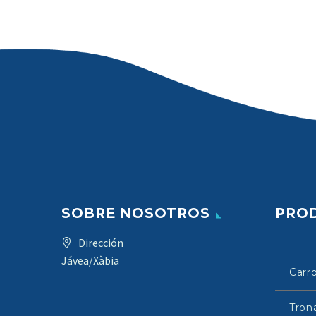
SOBRE NOSOTROS
PRO
Dirección
Jávea/Xàbia
Carr
Tron