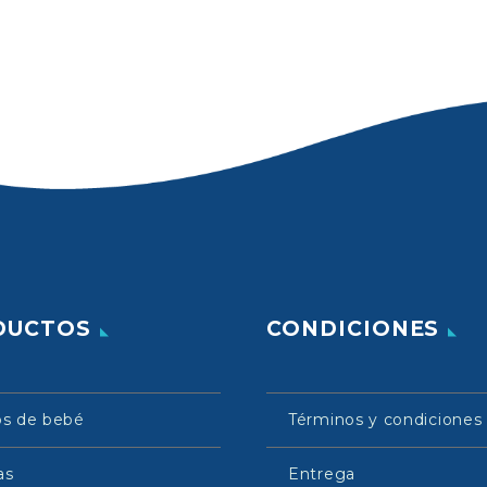
DUCTOS
CONDICIONES
os de bebé
Términos y condiciones
as
Entrega