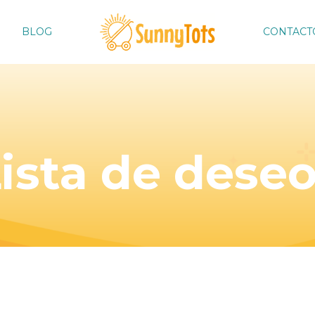
BLOG
CONTACT
ista de dese