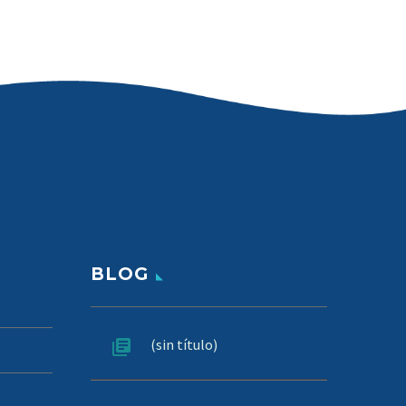
BLOG
(sin título)