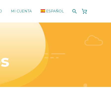
O
MI CUENTA
ESPAÑOL
os