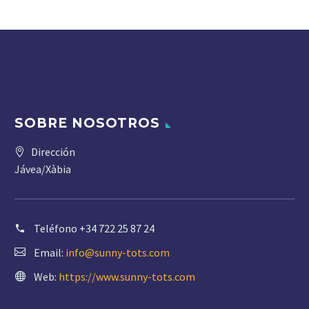
SOBRE NOSOTROS
Dirección
Jávea/Xàbia
Teléfono
+34 722 25 87 24
Email:
info@sunny-tots.com
Web:
https://www.sunny-tots.com