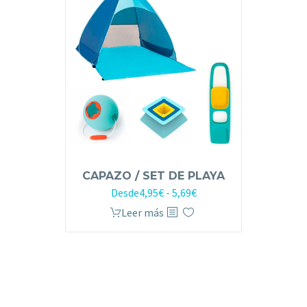
CAPAZO / SET DE PLAYA
Desde
4,95
€
-
5,69
€
Leer más