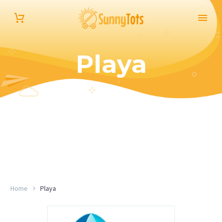
Playa
Español
Home
Playa